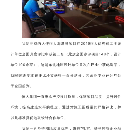
我院完成的大连恒大海港湾项目在2019恒大优秀施工图设
计单位全国月度评比中获第二名（此次全国参评项目148个，设计
单位100余家），这是东北地区设计单位首次在评比中获此殊荣，
我院暖通专业在评比环节获得一百分满分，其余各专业评分均处
于全国前列。
恒大集团一直秉承严控设计质量，保证项目品质，提升居住
环境，提高建造水平的理念，通过对施工图质量的严格评比，并
以此标准择优选取设计合作单位。
我院一直坚持图纸质量优先，秉持“扎实、拼搏铸就企业品