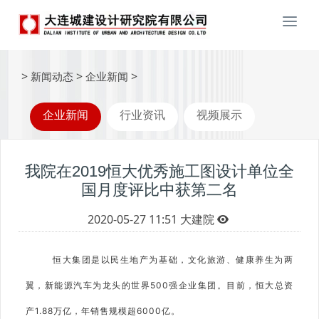
Togg
navi
>
>
>
新闻动态
企业新闻
企业新闻
行业资讯
视频展示
我院在2019恒大优秀施工图设计单位全
国月度评比中获第二名
2020-05-27 11:51
大建院
恒大集团是以民生地产为基础，文化旅游、健康养生为两
翼，新能源汽车为龙头的世界500强企业集团。目前，恒大总资
产1.88万亿，年销售规模超6000亿。