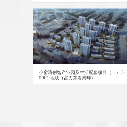
小窑湾创智产业园及生活配套项目（二）E-
0901 地块（富力东堤湾畔）