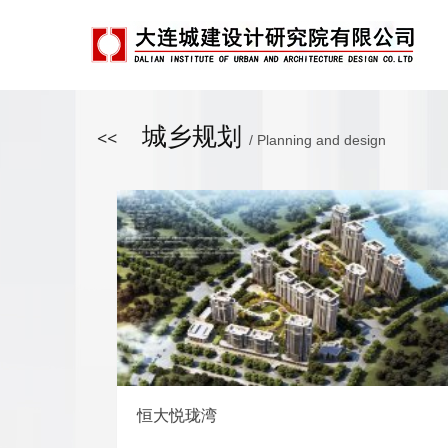
城乡规划
<<
/ Planning and design
恒大悦珑湾