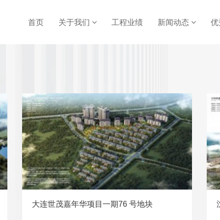
首页
关于我们
工程业绩
新闻动态
优
大连世茂嘉年华项目一期76 号地块